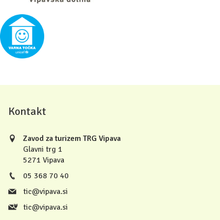
Kontakt
Zavod za turizem TRG Vipava
Glavni trg 1
5271 Vipava
05 368 70 40
tic@vipava.si
tic@vipava.si