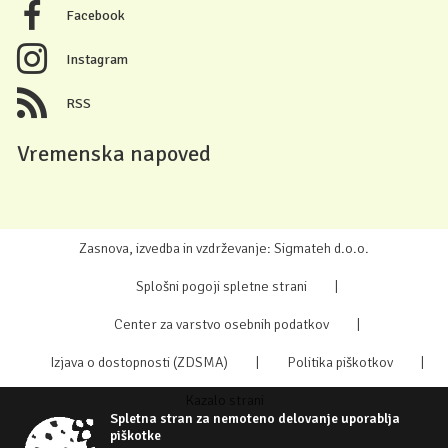
Facebook
Instagram
RSS
Vremenska napoved
Zasnova, izvedba in vzdrževanje: Sigmateh d.o.o.
Splošni pogoji spletne strani
|
Center za varstvo osebnih podatkov
|
Izjava o dostopnosti (ZDSMA)
|
Politika piškotkov
|
Kazalo strani
Spletna stran za nemoteno delovanje uporablja
piškotke