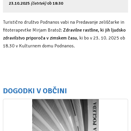
23.10.2025
(četrtek)
ob
18:30
Turistično društvo Podnanos vabi na Predavanje zeliščarke in
fitoterapevtke Mirjam Bratož:
Zdravilne rastline, ki jih ljudsko
zdravilstvo priporoča v zimskem času
, ki bo v 23. 10. 2025 ob
18.30 v Kulturnem domu Podnanos.
DOGODKI V OBČINI