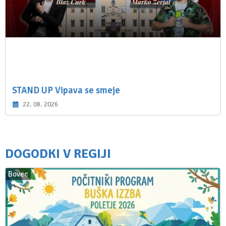
STAND UP Vipava se smeje
22. 08. 2026
DOGODKI V REGIJI
Bovec