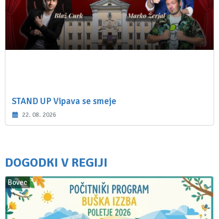
STAND UP Vipava se smeje
22. 08. 2026
DOGODKI V REGIJI
Bovec