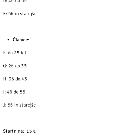
D: 46 do 55
E: 56 in starejši
Članice:
F: do 25 let
G: 26 do 35
H: 36 do 45
I: 46 do 55
J: 56 in starejše
Startnina: 15 €