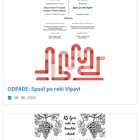
ODPADE: Spust po reki Vipavi
08. 08. 2026