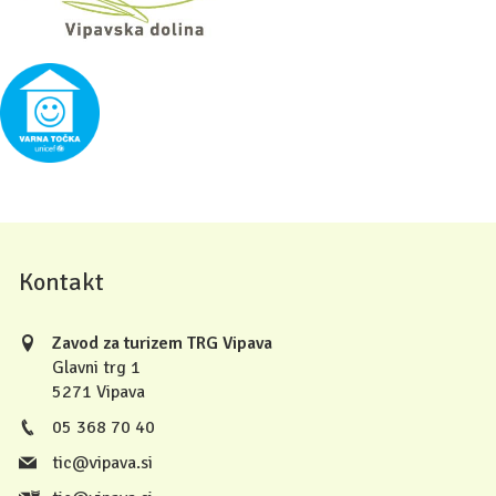
Kontakt
Zavod za turizem TRG Vipava
Glavni trg 1
5271 Vipava
05 368 70 40
tic@vipava.si