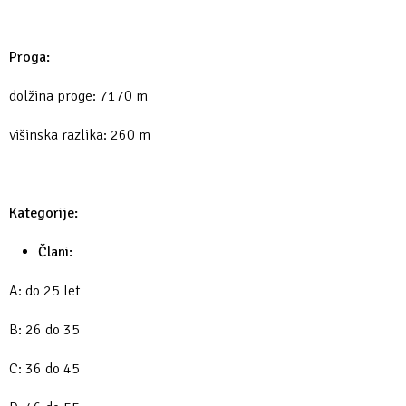
Proga:
dolžina proge: 7170 m
višinska razlika: 260 m
Kategorije:
Člani:
A: do 25 let
B: 26 do 35
C: 36 do 45