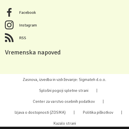
Facebook
Instagram
RSS
Vremenska napoved
Zasnova, izvedba in vzdrževanje: Sigmateh d.o.o.
Splošni pogoji spletne strani
|
Center za varstvo osebnih podatkov
|
Izjava o dostopnosti (ZDSMA)
|
Politika piškotkov
|
Kazalo strani