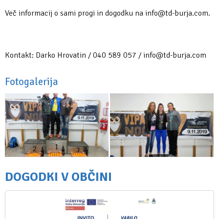
Več informacij o sami progi in dogodku na info@td-burja.com.
Kontakt: Darko Hrovatin / 040 589 057 / info@td-burja.com
Fotogalerija
DOGODKI V OBČINI