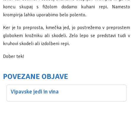
koncu skupaj s fižolom dodamo kuhani repi. Namesto
krompirja lahko uporabimo belo polento.
Ker je to preprosta, kmečka jed, jo postrežemo v preprostem
globokem krožniku ali skodeli. Zelo lepo se predstavi tudi v
kruhovi skodeli ali izdolbeni repi.
Dober tek!
POVEZANE OBJAVE
Vipavske jedi in vina