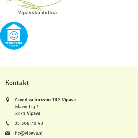
Kontakt
Zavod za turizem TRG Vipava
Glavni trg 1
5271 Vipava
05 368 70 40
tic@vipava.si