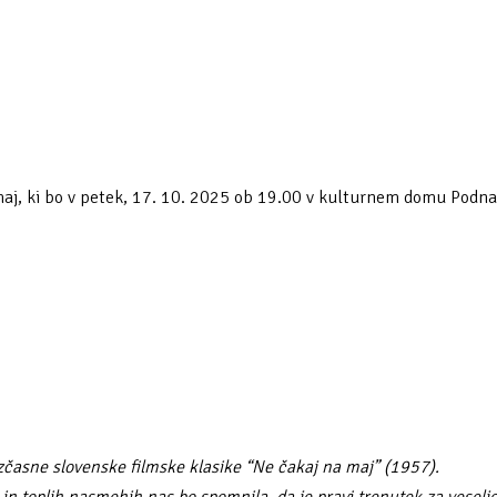
 maj, ki bo v petek, 17. 10. 2025 ob 19.00 v kulturnem domu Podn
ezčasne slovenske filmske klasike “Ne čakaj na maj” (1957).