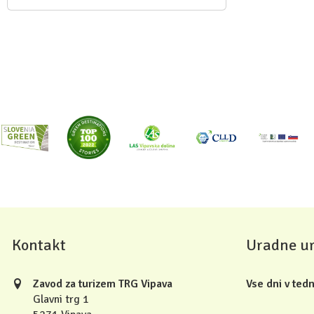
Kontakt
Uradne u
Zavod za turizem TRG Vipava
Vse dni v tedn
Glavni trg 1