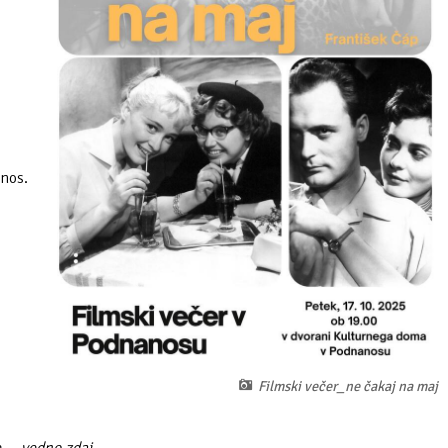
anos.
Filmski večer_ne čakaj na maj