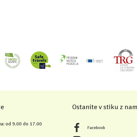
re
Ostanite v stiku z nam
u:
od 9.00 do 17.00
Facebook