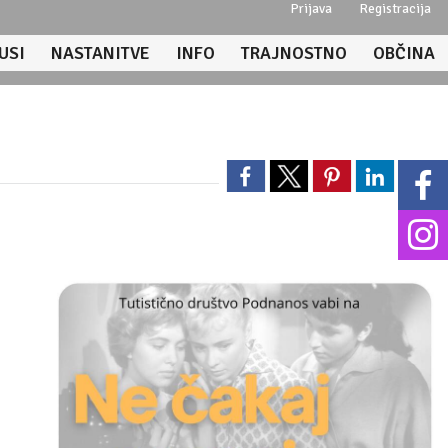
Prijava
Registracija
USI
NASTANITVE
INFO
TRAJNOSTNO
OBČINA