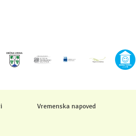
i
Vremenska napoved