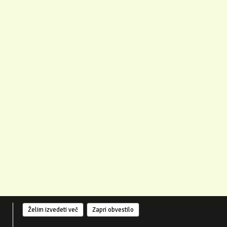
Želim izvedeti več
Zapri obvestilo