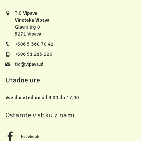
TIC Vipava
Vinoteka Vipava
Glavni trg 8
5271 Vipava
+386 5 368 70 41
+386 51 215 226
tic@vipava.si
Uradne ure
Vse dni v tednu:
od 9.00 do 17.00
Ostanite v stiku z nami
Facebook