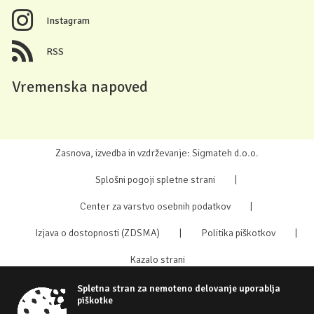
Instagram
RSS
Vremenska napoved
Zasnova, izvedba in vzdrževanje: Sigmateh d.o.o.
Splošni pogoji spletne strani
|
Center za varstvo osebnih podatkov
|
Izjava o dostopnosti (ZDSMA)
|
Politika piškotkov
|
Kazalo strani
Spletna stran za nemoteno delovanje uporablja
piškotke