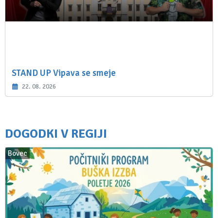
STAND UP Vipava se smeje
22. 08. 2026
DOGODKI V REGIJI
Bovec