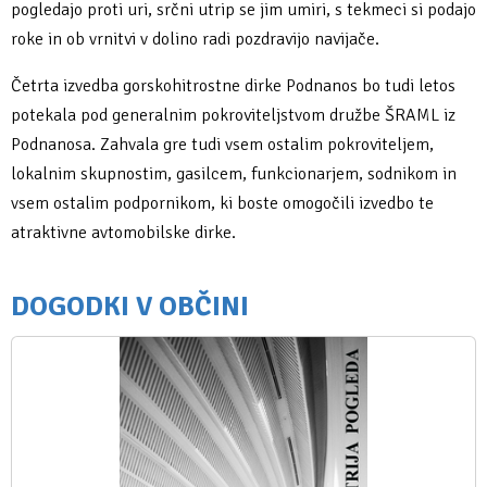
pogledajo proti uri, srčni utrip se jim umiri, s tekmeci si podajo
roke in ob vrnitvi v dolino radi pozdravijo navijače.
Četrta izvedba gorskohitrostne dirke Podnanos bo tudi letos
potekala pod generalnim pokroviteljstvom družbe ŠRAML iz
Podnanosa. Zahvala gre tudi vsem ostalim pokroviteljem,
lokalnim skupnostim, gasilcem, funkcionarjem, sodnikom in
vsem ostalim podpornikom, ki boste omogočili izvedbo te
atraktivne avtomobilske dirke.
DOGODKI V OBČINI