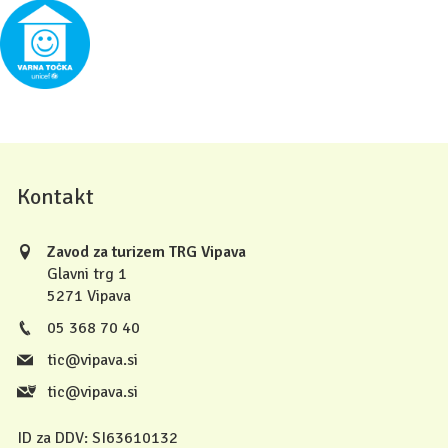
Kontakt
Zavod za turizem TRG Vipava
Glavni trg 1
5271 Vipava
05 368 70 40
tic@vipava.si
tic@vipava.si
ID za DDV:
SI63610132