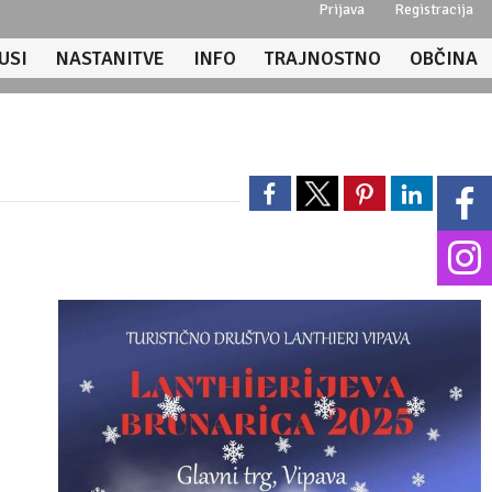
Prijava
Registracija
USI
NASTANITVE
INFO
TRAJNOSTNO
OBČINA