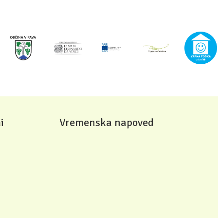
i
Vremenska napoved