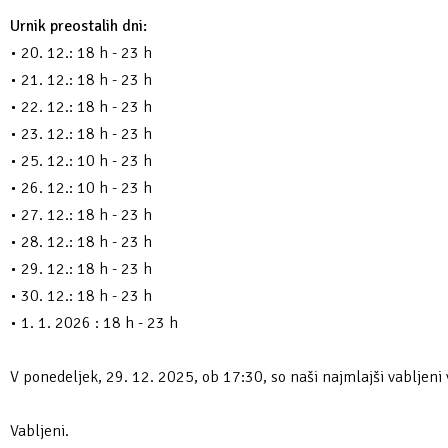
Urnik preostalih dni:
• 20. 12.: 18 h - 23 h
• 21. 12.: 18 h - 23 h
• 22. 12.: 18 h - 23 h
• 23. 12.: 18 h - 23 h
• 25. 12.: 10 h - 23 h
• 26. 12.: 10 h - 23 h
• 27. 12.: 18 h - 23 h
• 28. 12.: 18 h - 23 h
• 29. 12.: 18 h - 23 h
• 30. 12.: 18 h - 23 h
• 1. 1. 2026 : 18 h - 23 h
V ponedeljek, 29. 12. 2025, ob 17:30, so naši najmlajši vabljeni
Vabljeni.