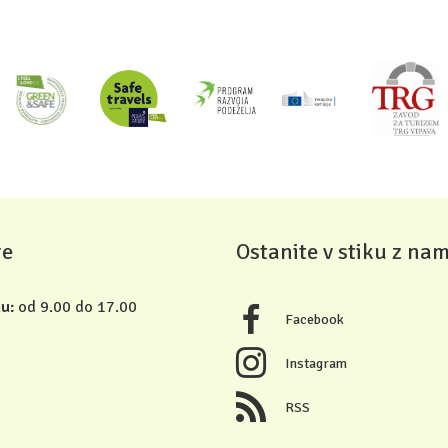
re
Ostanite v stiku z nam
u:
od 9.00 do 17.00
Facebook
Instagram
RSS