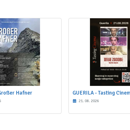
Großer Hafner
GUERILA - Tasting Cine
6
21. 08. 2026