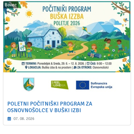
Bovec
POLETNI POČITNIŠKI PROGRAM ZA
OSNOVNOŠOLCE V BUŠKI IZBI
07. 08. 2026