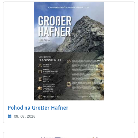
Pohod na Großer Hafner
08. 08. 2026