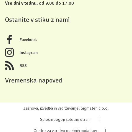
Vse dni v tednu:
od 9.00 do 17.00
Ostanite v stiku z nami
Facebook
Instagram
RSS
Vremenska napoved
Zasnova, izvedba in vzdrževanje: Sigmateh d.o.o.
Splošni pogoji spletne strani
|
Center za varstvo osebnih podatkov
|