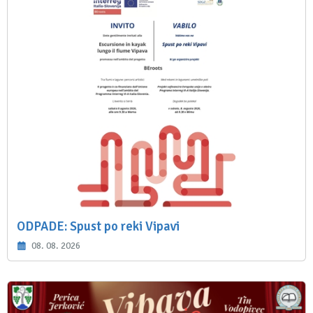
ODPADE: Spust po reki Vipavi
08. 08. 2026