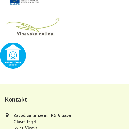
Kontakt
Zavod za turizem TRG Vipava
Glavni trg 1
5271 Vipava