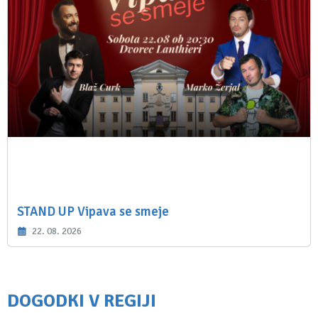
STAND UP Vipava se smeje
22. 08. 2026
DOGODKI V REGIJI