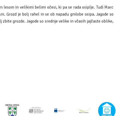
 lesom in velikimi belimi očesi, ki pa se rada osiplje. Tudi Marc
esni. Grozd je bolj rahel in se ob napadu gnilobe osipa. Jagode so
 zbite grozde. Jagode so srednje velike in včasih jajčaste oblike,