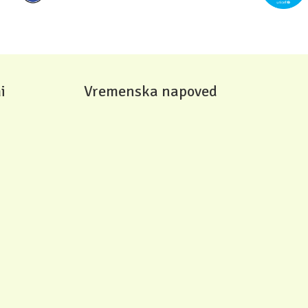
i
Vremenska napoved