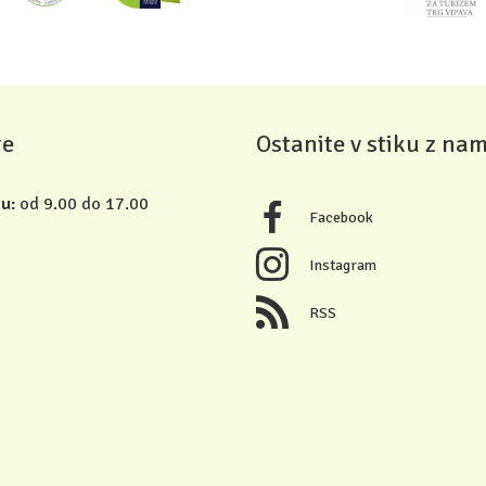
re
Ostanite v stiku z nam
u:
od 9.00 do 17.00
Facebook
Instagram
RSS