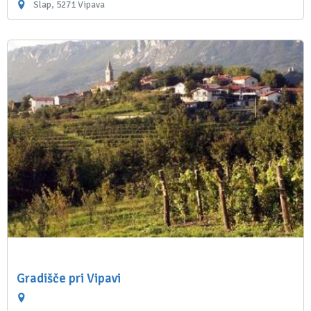
Slap, 5271 Vipava
Gradišče pri Vipavi