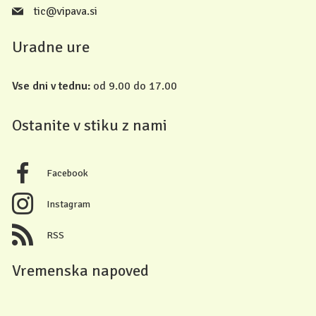
tic@vipava.si
Uradne ure
Vse dni v tednu:
od 9.00 do 17.00
Ostanite v stiku z nami
Facebook
Instagram
RSS
Vremenska napoved