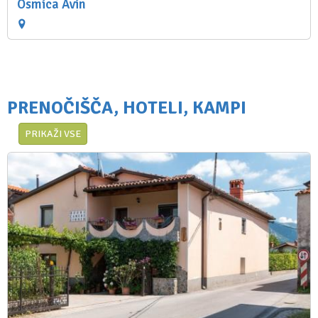
Osmica Avin
PRENOČIŠČA, HOTELI, KAMPI
PRIKAŽI VSE