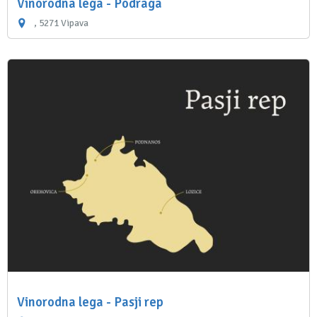
Vinorodna lega - Podraga
, 5271 Vipava
Vinorodna lega - Pasji rep