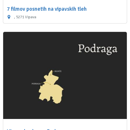
7 filmov posnetih na vipavskih tleh
, 5271 Vipava