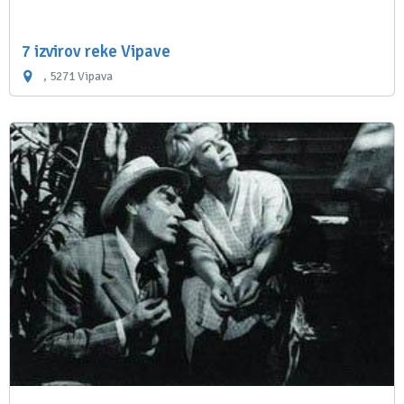
7 izvirov reke Vipave
, 5271 Vipava