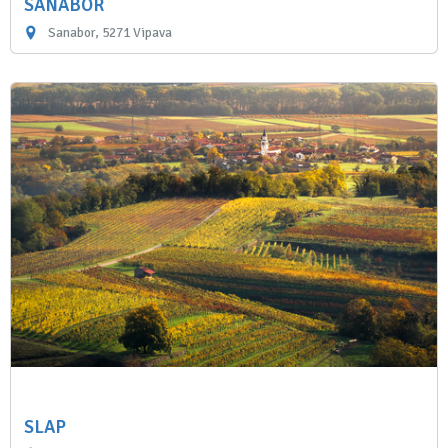
SANABOR
Sanabor, 5271 Vipava
SLAP