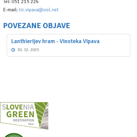
Tel: 051 215 226
E-mail:
tic.vipava@siol.net
POVEZANE OBJAVE
Lanthierijev hram - Vinoteka Vipava
30. 12. 2025