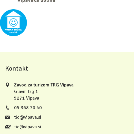
Kontakt
Zavod za turizem TRG Vipava
Glavni trg 1
5271 Vipava
05 368 70 40
tic@vipava.si
tic@vipava.si