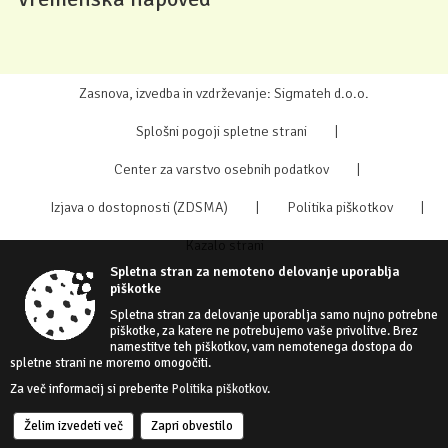
Zasnova, izvedba in vzdrževanje: Sigmateh d.o.o.
Splošni pogoji spletne strani
|
Center za varstvo osebnih podatkov
|
Izjava o dostopnosti (ZDSMA)
|
Politika piškotkov
|
Kazalo strani
Spletna stran za nemoteno delovanje uporablja
piškotke
Spletna stran za delovanje uporablja samo nujno potrebne
piškotke, za katere ne potrebujemo vaše privolitve. Brez
namestitve teh piškotkov, vam nemotenega dostopa do
spletne strani ne moremo omogočiti.
Za več informacij si preberite
Politika piškotkov
.
Želim izvedeti več
Zapri obvestilo