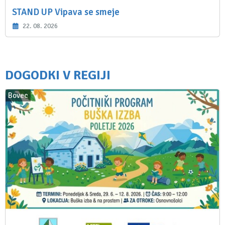
STAND UP Vipava se smeje
22. 08. 2026
DOGODKI V REGIJI
Bovec