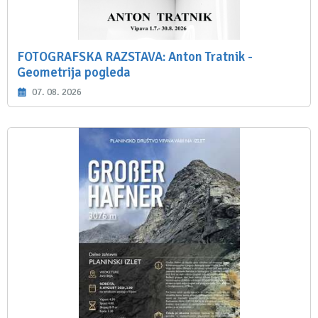
FOTOGRAFSKA RAZSTAVA: Anton Tratnik -
Geometrija pogleda
07. 08. 2026