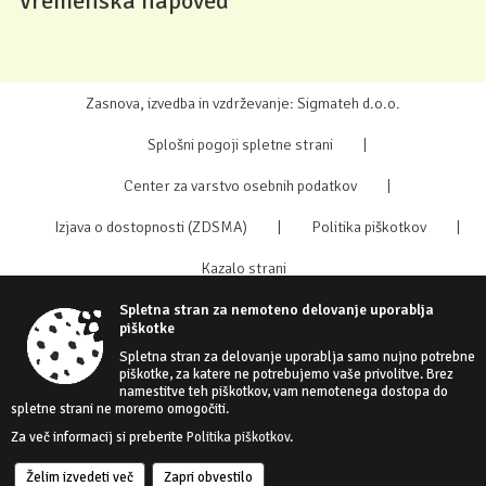
Vremenska napoved
Zasnova, izvedba in vzdrževanje: Sigmateh d.o.o.
Splošni pogoji spletne strani
|
Center za varstvo osebnih podatkov
|
Izjava o dostopnosti (ZDSMA)
|
Politika piškotkov
|
Kazalo strani
Spletna stran za nemoteno delovanje uporablja
piškotke
Spletna stran za delovanje uporablja samo nujno potrebne
piškotke, za katere ne potrebujemo vaše privolitve. Brez
namestitve teh piškotkov, vam nemotenega dostopa do
spletne strani ne moremo omogočiti.
Za več informacij si preberite
Politika piškotkov
.
Želim izvedeti več
Zapri obvestilo