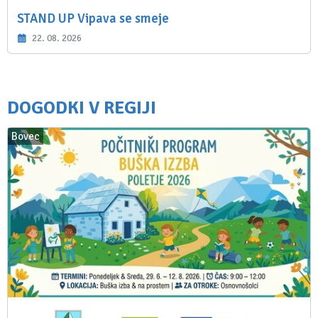
STAND UP Vipava se smeje
22. 08. 2026
DOGODKI V REGIJI
Bovec