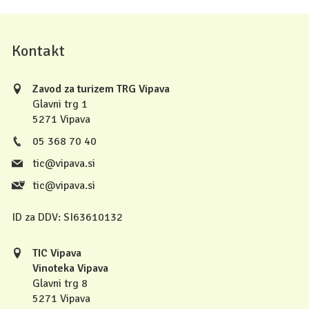
Kontakt
Zavod za turizem TRG Vipava
Glavni trg 1
5271 Vipava
05 368 70 40
tic@vipava.si
tic@vipava.si
ID za DDV:
SI63610132
TIC Vipava
Vinoteka Vipava
Glavni trg 8
5271 Vipava