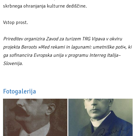
skrbnega ohranjanja kulturne dediščine.
Vstop prost.
Prireditev organizira Zavod za turizem TRG Vipava v okviru
projekta Beroots »Med rekami in lagunami: umetniške poti«, ki
ga sofinancira Evropska unija v programu Interreg Italija–
Slovenija.
Fotogalerija