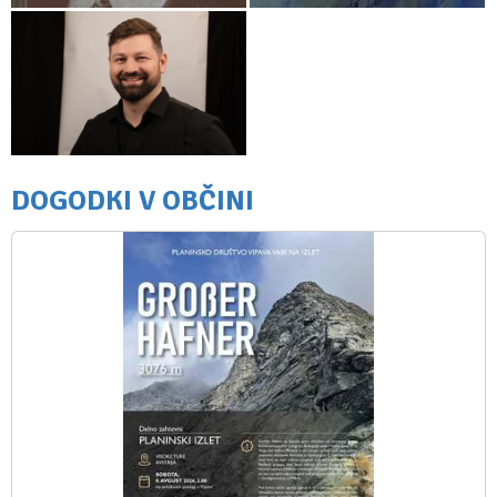
DOGODKI V OBČINI