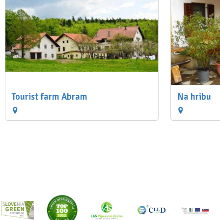
Tourist farm Abram
Na hribu