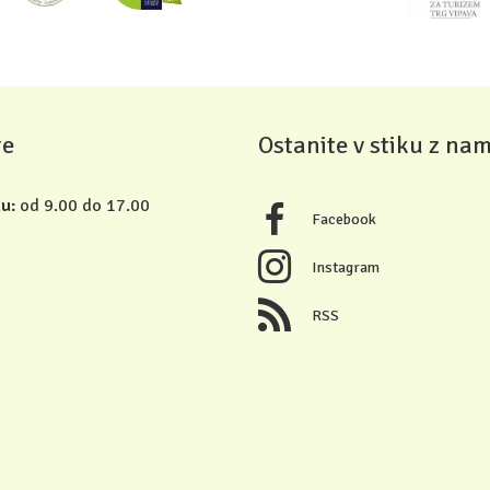
re
Ostanite v stiku z nam
u:
od 9.00 do 17.00
Facebook
Instagram
RSS