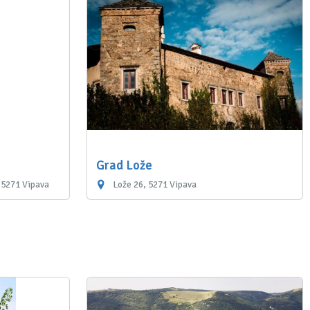
Grad Lože
 5271 Vipava
Lože 26, 5271 Vipava