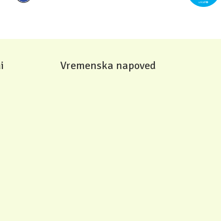
i
Vremenska napoved