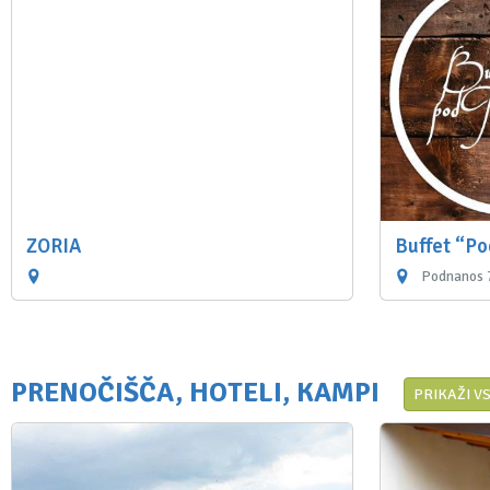
ZORIA
Buffet “Po
Podnanos 7
PRENOČIŠČA, HOTELI, KAMPI
PRIKAŽI V