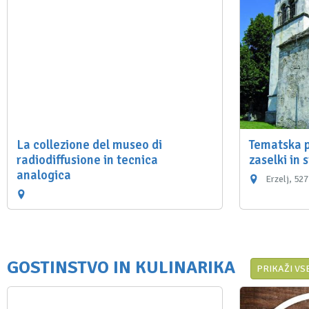
La collezione del museo di
Tematska p
radiodiffusione in tecnica
zaselki in 
analogica
Erzelj, 527
GOSTINSTVO IN KULINARIKA
PRIKAŽI VS