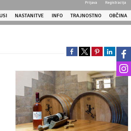
Prijava
Registracija
USI
NASTANITVE
INFO
TRAJNOSTNO
OBČINA