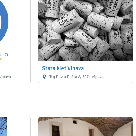
Stara klet Vipava
 Vipava
Trg Pavla Rušta 2, 5271 Vipava