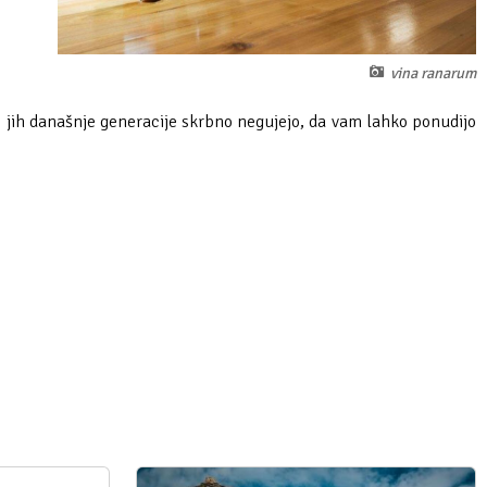
vina ranarum
ki jih današnje generacije skrbno negujejo, da vam lahko ponudijo