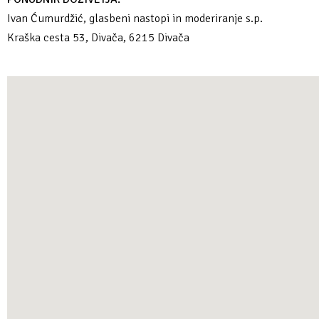
Ivan Ćumurdžić, glasbeni nastopi in moderiranje s.p.
Kraška cesta 53, Divača, 6215 Divača