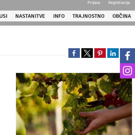
Prijava
Registracija
USI
NASTANITVE
INFO
TRAJNOSTNO
OBČINA