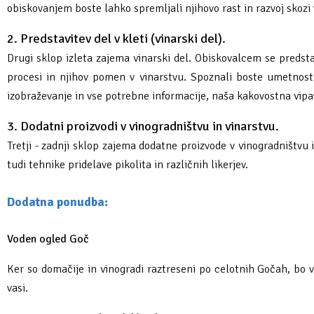
obiskovanjem boste lahko spremljali njihovo rast in razvoj skozi 
2.
Predstavitev del v kleti (vinarski del).
Drugi sklop izleta zajema vinarski del. Obiskovalcem se predsta
procesi in njihov pomen v vinarstvu. Spoznali boste umetnost
izobraževanje in vse potrebne informacije, naša kakovostna vipav
3. Dodatni proizvodi v vinogradništvu in vinarstvu.
Tretji - zadnji sklop zajema dodatne proizvode v vinogradništvu
tudi tehnike pridelave pikolita in različnih likerjev.
Dodatna ponudba:
Voden ogled Goč
Ker so domačije in vinogradi raztreseni po celotnih Gočah, bo v
vasi.