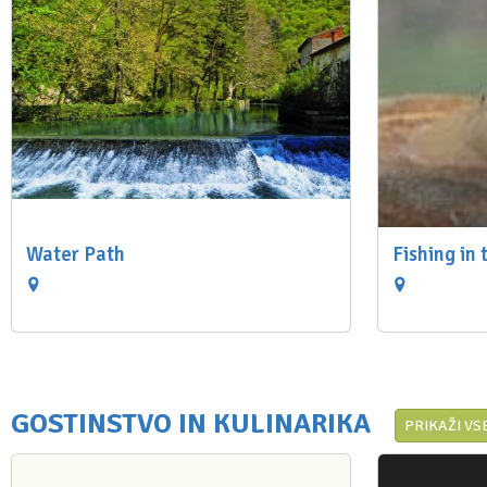
Water Path
Fishing in 
GOSTINSTVO IN KULINARIKA
PRIKAŽI VS