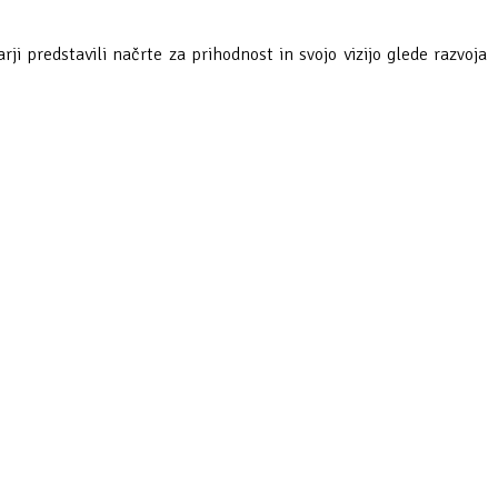
i predstavili načrte za prihodnost in svojo vizijo glede razvoja