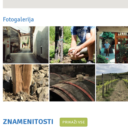
Fotogalerija
ZNAMENITOSTI
PRIKAŽI VSE