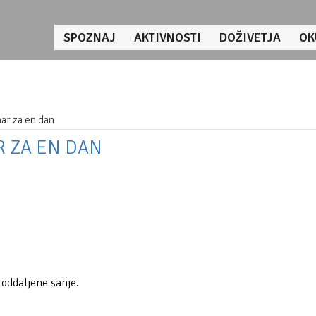
SPOZNAJ
AKTIVNOSTI
DOŽIVETJA
OK
nar za en dan
R ZA EN DAN
 oddaljene sanje
.